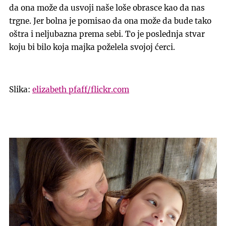
da ona može da usvoji naše loše obrasce kao da nas
trgne. Jer bolna je pomisao da ona može da bude tako
oštra i neljubazna prema sebi. To je poslednja stvar
koju bi bilo koja majka poželela svojoj ćerci.
Slika:
elizabeth pfaff/flickr.com