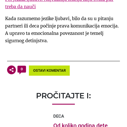
treba da nauči
Kada razumemo jezike ljubavi, bilo da su u pitanju
partneri ili deca počinje prava komunikacija emocija.
A upravo ta emocionalna povezanost je temelj
sigurnog detinjstva.
0
OSTAVI KOMENTAR
PROČITAJTE I:
DECA
Od koliko godina dete