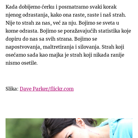
Kada dobijemo ćerku i posmatramo svaki korak
njenog odrastanja, kako ona raste, raste i naš strah.
Nije to strah za nas, već za nju. Bojimo se sveta u
kome odrasta. Bojimo se poražavajućih statistika koje
dopiru do nas sa svih strana. Bojimo se
napostvovanja, maltretiranja i silovanja. Strah koji
osećamo sada kao majka je strah koji nikada ranije
nismo osetile.
Slika:
Dave Parker/flickr.com