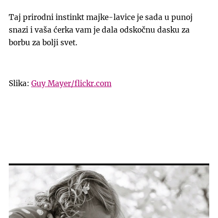
Taj prirodni instinkt majke-lavice je sada u punoj
snazi i vaša ćerka vam je dala odskočnu dasku za
borbu za bolji svet.
Slika:
Guy Mayer/flickr.com