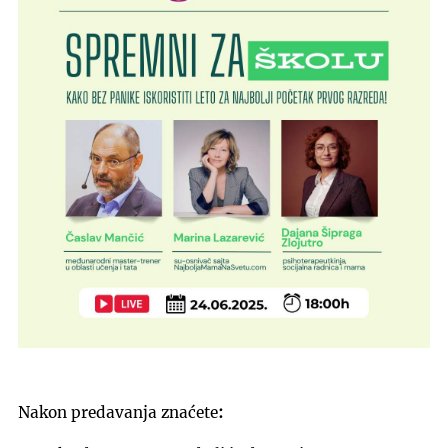
Nakon predavanja znaćete
: