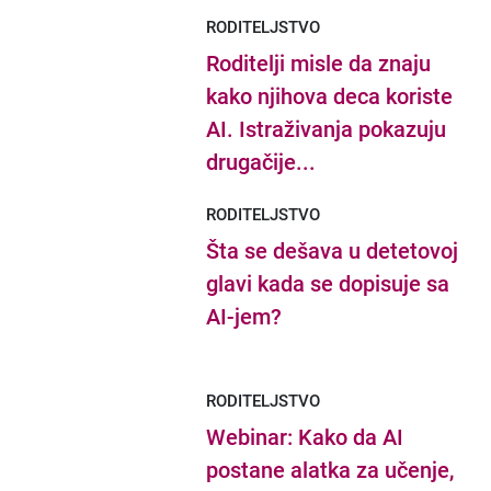
RODITELJSTVO
Roditelji misle da znaju
kako njihova deca koriste
AI. Istraživanja pokazuju
drugačije...
RODITELJSTVO
Šta se dešava u detetovoj
glavi kada se dopisuje sa
AI-jem?
RODITELJSTVO
Webinar: Kako da AI
postane alatka za učenje,