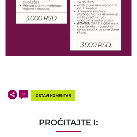
0
OSTAVI KOMENTAR
PROČITAJTE I: